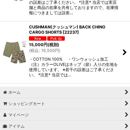
の誤差はご了承ください。 *注意* 当店では実店
舗と商品の在庫を共有しておりますので、在庫情
報につきましては誤差…
CUSHMAN(クッシュマン) BACK CHINO
CARGO SHORTS
[
22237
]
15,000
円
(税別)
(
税込
:
16,500
円
)
・COTTON 100% ・ワンウォッシュ加工
（注）カラーOLIVEはネップ（節）入りの生地を
使用しています。 ※若干の誤差はご了承くださ
い。 *注意* 当店では…
ホーム
ショッピングカート
マイページ
アイテム