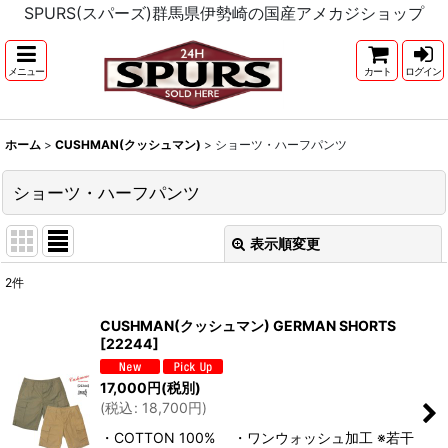
SPURS(スパーズ)群馬県伊勢崎の国産アメカジショップ
メニュー
カート
ログイン
ホーム
>
CUSHMAN(クッシュマン)
>
ショーツ・ハーフパンツ
ショーツ・ハーフパンツ
表示順変更
閉じる
2
件
表示数
:
CUSHMAN(クッシュマン) GERMAN SHORTS
[
22244
]
並び順
:
17,000
円
(税別)
(
税込
:
18,700
円
)
絞り込む
・COTTON 100% ・ワンウォッシュ加工 ※若干