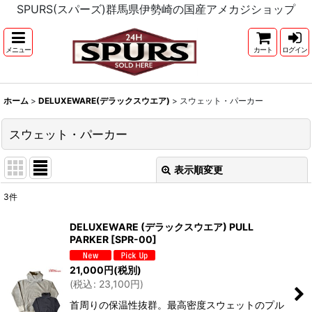
SPURS(スパーズ)群馬県伊勢崎の国産アメカジショップ
メニュー
カート
ログイン
ホーム
>
DELUXEWARE(デラックスウエア)
>
スウェット・パーカー
スウェット・パーカー
表示順変更
閉じる
3
件
表示数
:
DELUXEWARE (デラックスウエア) PULL
PARKER
[
SPR-00
]
並び順
:
21,000
円
(税別)
(
税込
:
23,100
円
)
絞り込む
首周りの保温性抜群。最高密度スウェットのプル