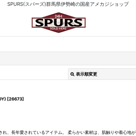
SPURS(スパーズ)群馬県伊勢崎の国産アメカジショップ
表示順変更
OY)
[
26673
]
絞り込む
リースされ、長年愛されているアイテム。 柔らかい素材は、肌触りや着心