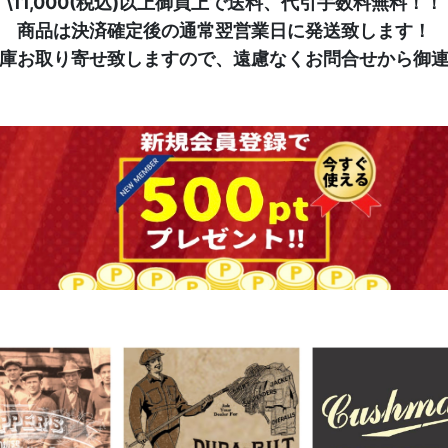
\11,000(税込)以上御買上で送料、代引手数料無料！！
商品は決済確定後の通常翌営業日に発送致します！
庫お取り寄せ致しますので、遠慮なくお問合せから御