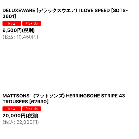
DELUXEWARE (デラックスウエア) I LOVE SPEED
[
SDTS-
2601
]
9,500
円
(税別)
(
税込
:
10,450
円
)
MATTSONS` (マットソンズ) HERRINGBONE STRIPE 43
TROUSERS
[
62930
]
20,000
円
(税別)
(
税込
:
22,000
円
)