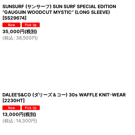
SUNSURF (サンサーフ) SUN SURF SPECIAL EDITION
“GAUGUIN WOODCUT MYSTIC” (LONG SLEEVE)
[
SS29674
]
35,000
円
(税別)
(
税込
:
38,500
円
)
DALEE'S&CO (ダリーズ＆コー) 30s WAFFLE KNIT-WEAR
[
2230HT
]
13,000
円
(税別)
(
税込
:
14,300
円
)