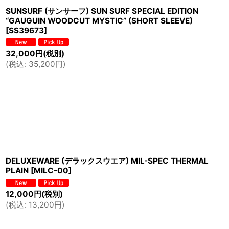
SUNSURF (サンサーフ) SUN SURF SPECIAL EDITION
“GAUGUIN WOODCUT MYSTIC” (SHORT SLEEVE)
[
SS39673
]
32,000
円
(税別)
(
税込
:
35,200
円
)
DELUXEWARE (デラックスウエア) MIL-SPEC THERMAL
PLAIN
[
MILC-00
]
12,000
円
(税別)
(
税込
:
13,200
円
)