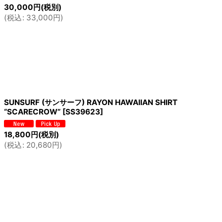
30,000
円
(税別)
(
税込
:
33,000
円
)
SUNSURF (サンサーフ) RAYON HAWAIIAN SHIRT
“SCARECROW”
[
SS39623
]
18,800
円
(税別)
(
税込
:
20,680
円
)