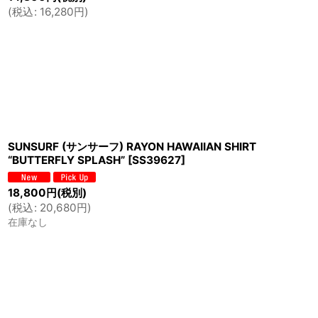
(
税込
:
16,280
円
)
SUNSURF (サンサーフ) RAYON HAWAIIAN SHIRT
“BUTTERFLY SPLASH”
[
SS39627
]
18,800
円
(税別)
(
税込
:
20,680
円
)
在庫なし