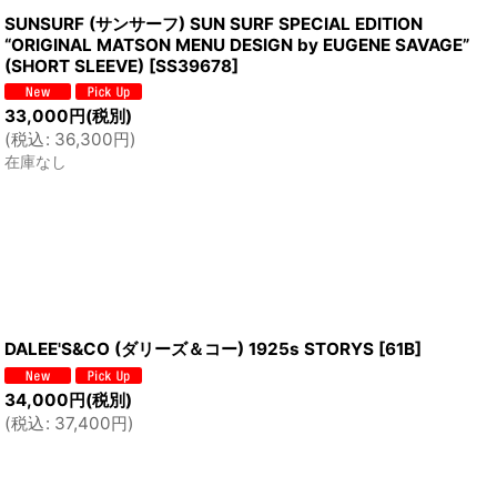
SUNSURF (サンサーフ) SUN SURF SPECIAL EDITION
“ORIGINAL MATSON MENU DESIGN by EUGENE SAVAGE”
(SHORT SLEEVE)
[
SS39678
]
33,000
円
(税別)
(
税込
:
36,300
円
)
在庫なし
DALEE'S&CO (ダリーズ＆コー) 1925s STORYS
[
61B
]
34,000
円
(税別)
(
税込
:
37,400
円
)