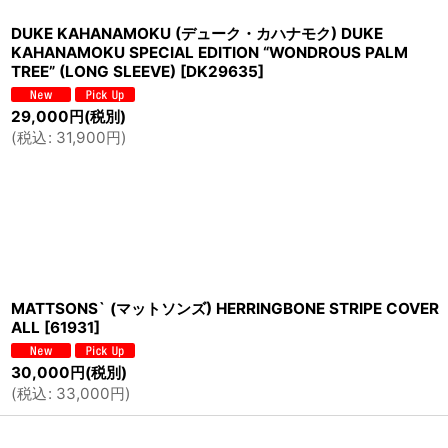
DUKE KAHANAMOKU (デューク・カハナモク) DUKE
KAHANAMOKU SPECIAL EDITION “WONDROUS PALM
TREE” (LONG SLEEVE)
[
DK29635
]
29,000
円
(税別)
(
税込
:
31,900
円
)
MATTSONS` (マットソンズ) HERRINGBONE STRIPE COVER
ALL
[
61931
]
30,000
円
(税別)
(
税込
:
33,000
円
)