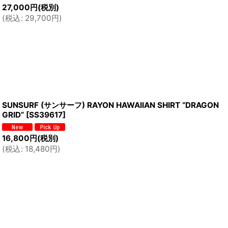
27,000
円
(税別)
(
税込
:
29,700
円
)
SUNSURF (サンサーフ) RAYON HAWAIIAN SHIRT “DRAGON
GRID”
[
SS39617
]
16,800
円
(税別)
(
税込
:
18,480
円
)