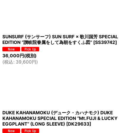
SUNSURF (サンサーフ) SUN SURF × 歌川国芳 SPECIAL
EDITION “讃岐院眷属をして為朝をすくふ図”
[
SS39742
]
36,000
円
(税別)
(
税込
:
39,600
円
)
DUKE KAHANAMOKU (デューク・カハナモク) DUKE
KAHANAMOKU SPECIAL EDITION “Mt.FUJI & LUCKY
EGGPLANT” (LONG SLEEVE)
[
DK29633
]