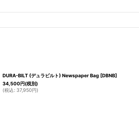
DURA-BILT (デュラビルト) Newspaper Bag
[
DBNB
]
34,500
円
(税別)
(
税込
:
37,950
円
)