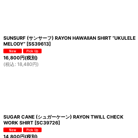
SUNSURF (サンサーフ) RAYON HAWAIIAN SHIRT “UKULELE
MELODY”
[
SS39613
]
16,800
円
(税別)
(
税込
:
18,480
円
)
SUGAR CANE (シュガーケーン) RAYON TWILL CHECK
WORK SHIRT
[
SC39726
]
14,800
円
(税別)