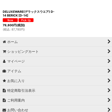
DELUXEWARE(デラックスウエア) D-
14 BERICK
[
D-14
]
79,800
円
(税別)
(
税込
:
87,780
円
)
ホーム
ショッピングカート
マイページ
アイテム
お気に入り
特定商取引法表示
ご利用案内
お問い合わせ