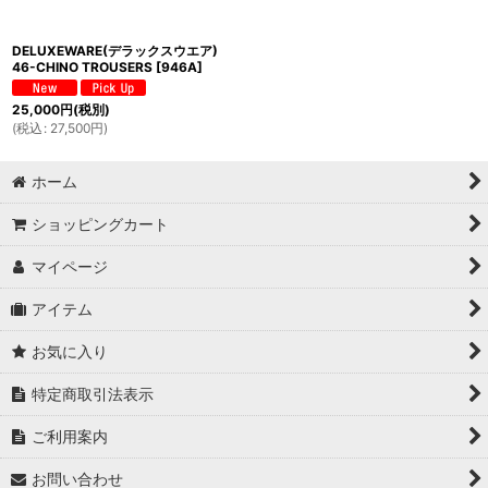
DELUXEWARE(デラックスウエア)
46-CHINO TROUSERS
[
946A
]
25,000
円
(税別)
(
税込
:
27,500
円
)
ホーム
ショッピングカート
マイページ
アイテム
お気に入り
特定商取引法表示
ご利用案内
お問い合わせ