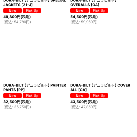
DURA-BILT (デュラビルト) SPECIAL
DURA-BILT (デュラビルト)
JACKETS
[
21-J
]
OVERALLS
[
OA
]
49,800
円
(税別)
54,500
円
(税別)
(
税込
:
54,780
円
)
(
税込
:
59,950
円
)
DURA-BILT (デュラビルト) PAINTER
DURA-BILT (デュラビルト) COVER
PANTS
[
PP
]
ALL
[
CA
]
32,500
円
(税別)
43,500
円
(税別)
(
税込
:
35,750
円
)
(
税込
:
47,850
円
)