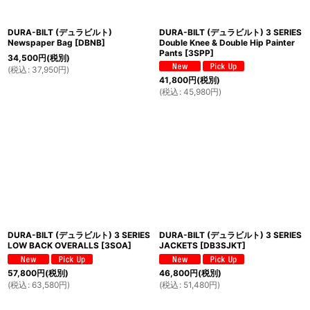
DURA-BILT (デュラビルト)
DURA-BILT (デュラビルト) 3 SERIES
Newspaper Bag
[
DBNB
]
Double Knee & Double Hip Painter
Pants
[
3SPP
]
34,500
円
(税別)
(
税込
:
37,950
円
)
41,800
円
(税別)
(
税込
:
45,980
円
)
DURA-BILT (デュラビルト) 3 SERIES
DURA-BILT (デュラビルト) 3 SERIES
LOW BACK OVERALLS
[
3SOA
]
JACKETS
[
DB3SJKT
]
57,800
円
(税別)
46,800
円
(税別)
(
税込
:
63,580
円
)
(
税込
:
51,480
円
)