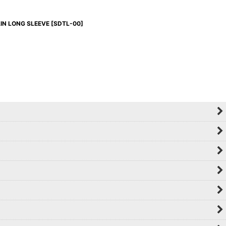
N LONG SLEEVE
[
SDTL-00
]