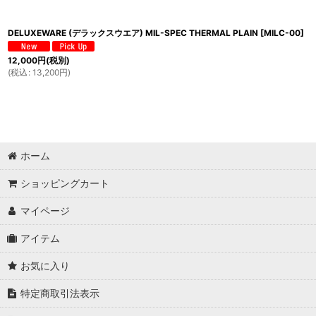
DELUXEWARE (デラックスウエア) MIL-SPEC THERMAL PLAIN
[
MILC-00
]
12,000
円
(税別)
(
税込
:
13,200
円
)
ホーム
ショッピングカート
マイページ
アイテム
お気に入り
特定商取引法表示