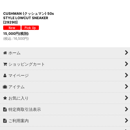
CUSHMAN (クッシュマン) 50s
STYLE LOWCUT SNEAKER
[
29290
]
15,000
円
(税別)
(
税込
:
16,500
円
)
ホーム
ショッピングカート
マイページ
アイテム
お気に入り
特定商取引法表示
ご利用案内