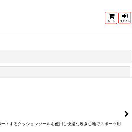
カート
ログイン
閉じる
をサポートするクッションソールを使用し快適な履き心地でスポーツ用