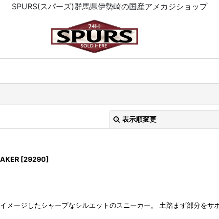
SPURS(スパーズ)群馬県伊勢崎の国産アメカジショップ
表示順変更
EAKER
[
29290
]
絞り込む
ニーカーをイメージしたシャープなシルエットのスニーカー。 土踏まず部分