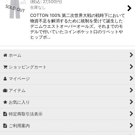
(
税込
:
27,500
円
)
在庫なし
COTTON 100% 第二次世界大戦の戦時下において
物資不足を解消するために統制を受けて誕生した
デニムウエストオーバーオールズ。それまでのモ
デルで付いていたコインポケット口のリベットや
ヒップポ…
ホーム
ショッピングカート
マイページ
アイテム
お気に入り
特定商取引法表示
ご利用案内