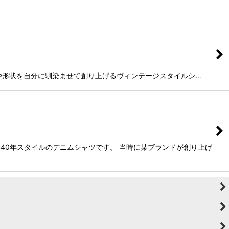
く素材や形状を自分に馴染ませて創り上げるヴィンテージスタイルシ…
940年スタイルのデニムシャツです。 当時に某ブランドが創り上げ