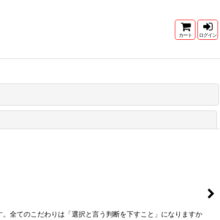
カート
ログイン
閉じる
す。全てのこだわりは「選択と言う判断を下すこと」になりますか