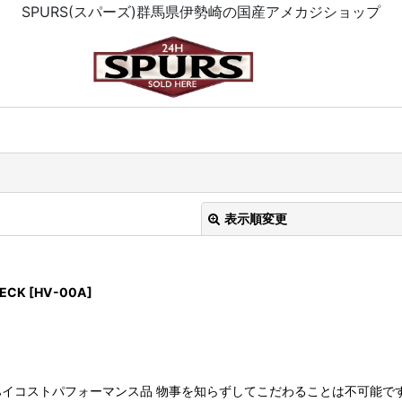
SPURS(スパーズ)群馬県伊勢崎の国産アメカジショップ
表示順変更
ECK
[
HV-00A
]
絞り込む
イコストパフォーマンス品 物事を知らずしてこだわることは不可能で