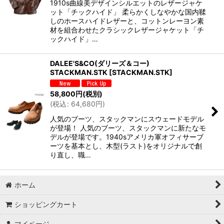
1910s曲線美デザインシルエットのレザージャケ
ット「チックハイド」 柔らかくしなやかな国内鞣
しのホースハイドレザーと、コットンレーヨン素
材を組合わせたクラシックレザージャケット「チ
ックハイド」…
DALEE'S&CO(ダリーズ＆コー)
STACKMAN.STK
[
STACKMAN.STK
]
58,800
円
(税別)
(
税込
:
64,680
円
)
人気のブーツ、スタックマンにスウェードモデル
が登場！ 人気のブーツ、スタックマンに新たなモ
デルが登場です。1940sアメリカ軍オフィサーブ
ーツを基本とし、木型(ラスト)をオリジナルで創
り直し、職…
ホーム
ショッピングカート
マイページ