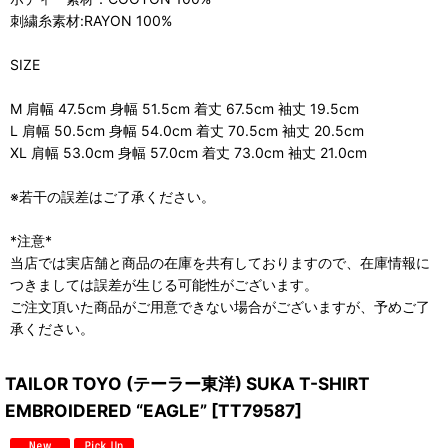
刺繍糸素材:RAYON 100%
SIZE
M 肩幅 47.5cm 身幅 51.5cm 着丈 67.5cm 袖丈 19.5cm
L 肩幅 50.5cm 身幅 54.0cm 着丈 70.5cm 袖丈 20.5cm
XL 肩幅 53.0cm 身幅 57.0cm 着丈 73.0cm 袖丈 21.0cm
※若干の誤差はご了承ください。
*注意*
当店では実店舗と商品の在庫を共有しておりますので、在庫情報に
つきましては誤差が生じる可能性がございます。
ご注文頂いた商品がご用意できない場合がございますが、予めご了
承ください。
TAILOR TOYO (テーラー東洋) SUKA T-SHIRT
EMBROIDERED “EAGLE”
[
TT79587
]